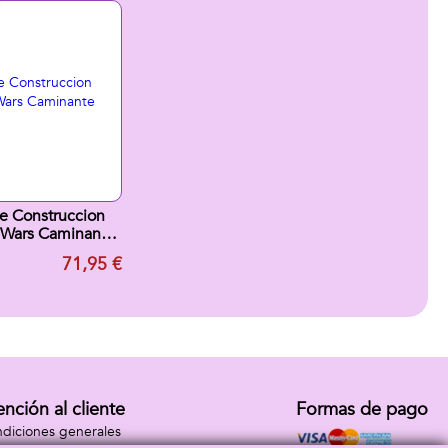
e Construccion
 Wars Caminante
AT-AT
71,95 €
ención al cliente
Formas de pago
diciones generales