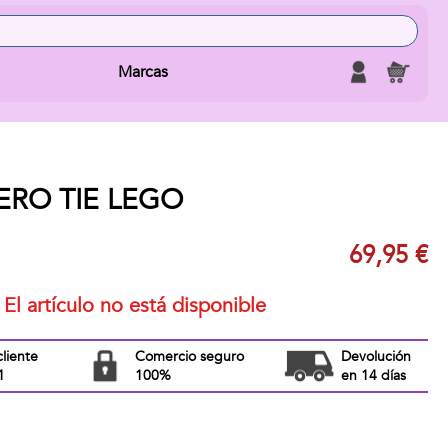
Marcas
RO TIE LEGO
69,95 €
El artículo no está disponible
cliente
Comercio seguro
Devolución
1
100%
en 14 días