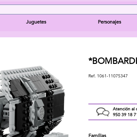
Juguetes
Personajes
*BOMBARDE
Ref.
1061-11075347
Atención al 
950 39 18 7
Familias