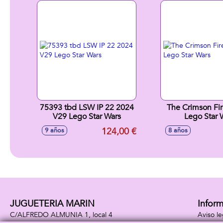
75393 tbd LSW IP 22 2024
The Crimson F
V29 Lego Star Wars
Lego Star 
124,00 €
9 años
8 años
JUGUETERIA MARIN
Infor
C/ALFREDO ALMUNIA 1, local 4
Aviso le