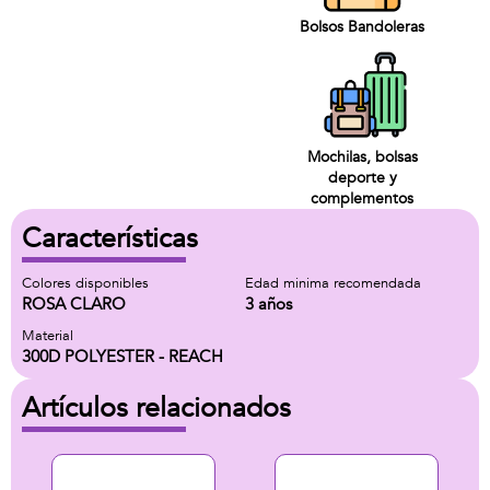
Bolsos Bandoleras
Mochilas, bolsas
deporte y
complementos
Características
Colores disponibles
Edad minima recomendada
ROSA CLARO
3 años
Material
300D POLYESTER - REACH
Artículos relacionados