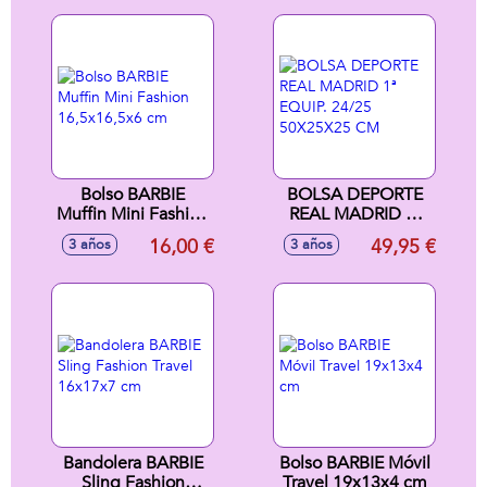
Bolso BARBIE
BOLSA DEPORTE
Muffin Mini Fashion
REAL MADRID 1ª
16,5x16,5x6 cm
EQUIP. 24/25
16,00 €
49,95 €
3 años
3 años
50X25X25 CM
Bandolera BARBIE
Bolso BARBIE Móvil
Sling Fashion
Travel 19x13x4 cm