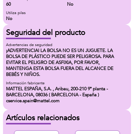
60
No
Utiliza pilas
No
Seguridad del producto
Advertencias de seguridad
¡ADVERTENCIA! LA BOLSA NO ES UN JUGUETE. LA
BOLSA DE PLÁSTICO PUEDE SER PELIGROSA. PARA
EVITAR EL PELIGRO DE ASFIXIA, POR FAVOR,
MANTENGA ESTA BOLSA FUERA DEL ALCANCE DE
BEBÉS Y NIÑOS.
Información fabricante
MATTEL ESPAÑA, S.A. , Aribau, 200-210 9ª planta -
BARCELONA, 08036 ( BARCELONA - España )
cservice.spain@mattel.com
Artículos relacionados